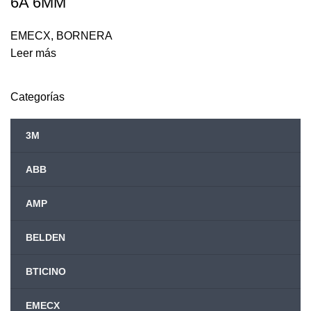
6A 6MM
EMECX
,
BORNERA
Leer más
Categorías
3M
ABB
AMP
BELDEN
BTICINO
EMECX