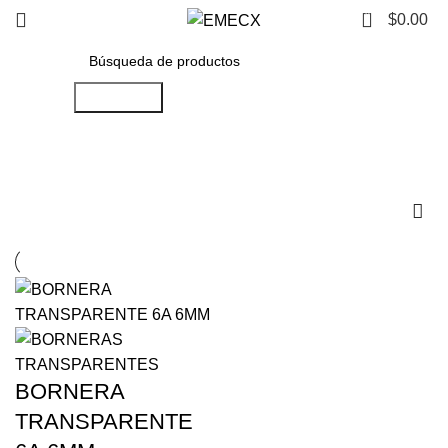
0
$
0.00
Búsqueda
6A
BORNERA
TRANSPARENTE