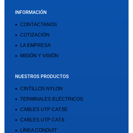
INFORMACIÓN
CONTÁCTANOS
COTIZACIÓN
LA EMPRESA
MISIÓN Y VISIÓN
NUESTROS PRODUCTOS
CINTILLOS NYLON
TERMINALES ELÉCTRICOS
CABLES UTP CAT.5E
CABLES UTP CAT.6
LÍNEA CONDUIT